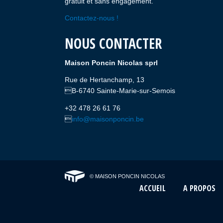
gratuit et sans engagement.
Contactez-nous !
NOUS CONTACTER
Maison Poncin Nicolas sprl
Rue de Hertanchamp, 13
B-6740 Sainte-Marie-sur-Semois
+32 478 26 61 76

info@maisonponcin.be
© MAISON PONCIN NICOLAS
ACCUEIL
A PROPOS